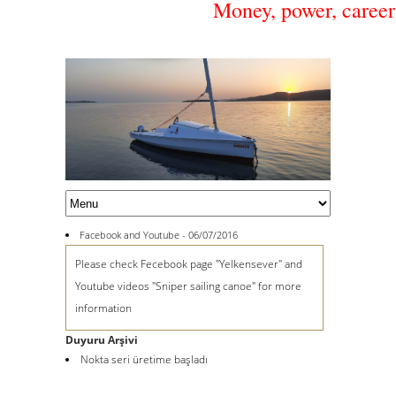
Money, power, career 
Facebook and Youtube - 06/07/2016
Please check Fecebook page "Yelkensever" and
Youtube videos "Sniper sailing canoe" for more
information
Duyuru Arşivi
Nokta seri üretime başladı