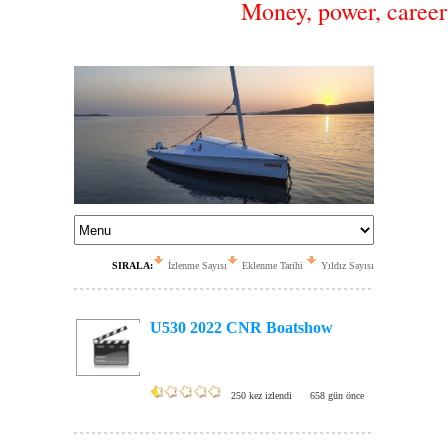
Money, power, career 
SIRALA:
İzlenme Sayısı
Eklenme Tarihi
Yıldız Sayısı
U530 2022 CNR Boatshow
250 kez izlendi
658 gün önce