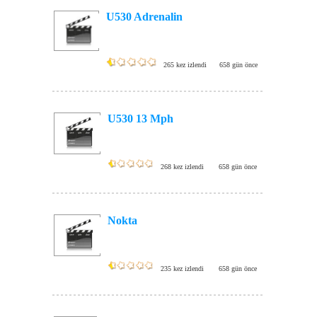
U530 Adrenalin
265 kez izlendi
658 gün önce
U530 13 Mph
268 kez izlendi
658 gün önce
Nokta
235 kez izlendi
658 gün önce