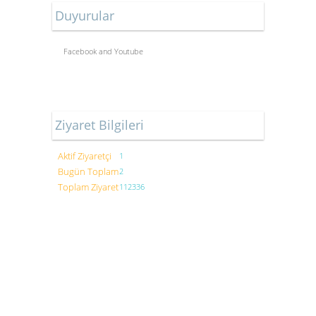
Duyurular
Facebook and Youtube
Ziyaret Bilgileri
Aktif Ziyaretçi
1
Bugün Toplam
2
Toplam Ziyaret
112336