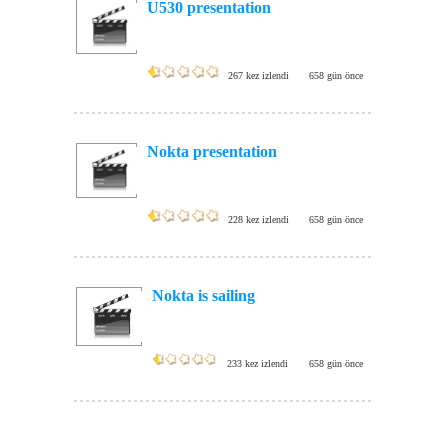
U530 presentation
267 kez izlendi
658 gün önce
Nokta presentation
228 kez izlendi
658 gün önce
Nokta is sailing
233 kez izlendi
658 gün önce